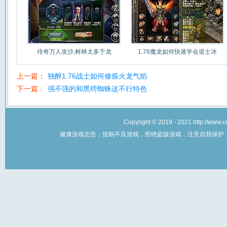
传奇万人攻沙,树林太多于龙
1.76魔龙如何快速学会道士冰
上一篇：
独醉1.76战士如何修炼火龙气焰
下一篇：
强不强的和黑锷蜘蛛这不行特色
Copyright © 2019 - 2021 http://w
健康游戏忠告：抵制不良游戏，拒绝盗版游戏，注意自我保护