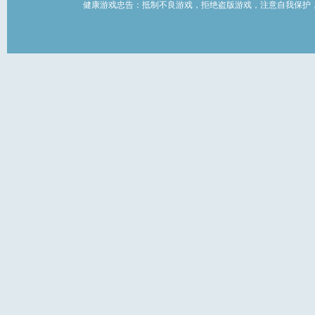
健康游戏忠告：抵制不良游戏，拒绝盗版游戏，注意自我保护