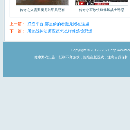
传奇之火需要魔龙破甲兵还有
传奇小家族快速修炼战士诱惑
上一篇：
打渔平台,都是偷的看魔龙殿在这里
下一篇：
屠龙战神法师应该怎么样修炼惊邪爆
Copyright © 2019 - 2021 http://w
健康游戏忠告：抵制不良游戏，拒绝盗版游戏，注意自我保护