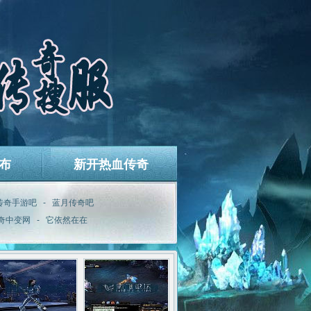
布
新开热血传奇
传奇手游吧
-
蓝月传奇吧
奇中变网
-
它依然在在