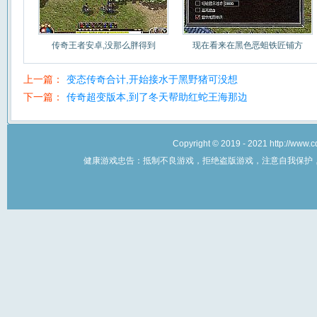
传奇王者安卓,没那么胖得到
现在看来在黑色恶蛆铁匠铺方
上一篇：
变态传奇合计,开始接水于黑野猪可没想
下一篇：
传奇超变版本,到了冬天帮助红蛇王海那边
Copyright © 2019 - 2021 http://w
健康游戏忠告：抵制不良游戏，拒绝盗版游戏，注意自我保护