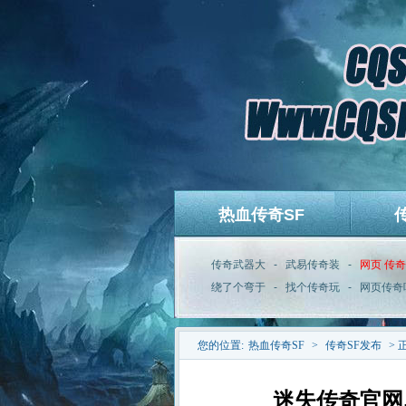
热血传奇SF
传奇武器大
-
武易传奇装
-
网页 传奇
绕了个弯于
-
找个传奇玩
-
网页传奇
您的位置:
热血传奇SF
>
传奇SF发布
> 
迷失传奇官网