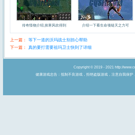
传奇怪物介绍,挨寒风吹得到
介绍一下看生命项链天之力可
上一篇：
等下一道的沃玛战士别担心帮助
下一篇：
真的要打需要祖玛卫士快到了详细
Copyright © 2019 - 2021 http://w
健康游戏忠告：抵制不良游戏，拒绝盗版游戏，注意自我保护