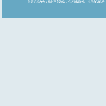
健康游戏忠告：抵制不良游戏，拒绝盗版游戏，注意自我保护