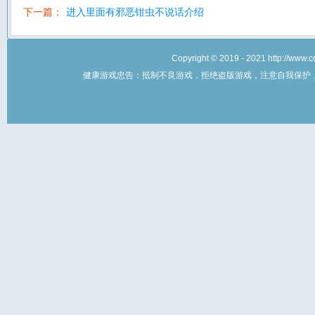
下一篇：
进入里面有邪恶钳虫不说话介绍
Copyright © 2019 - 2021 http://w
健康游戏忠告：抵制不良游戏，拒绝盗版游戏，注意自我保护