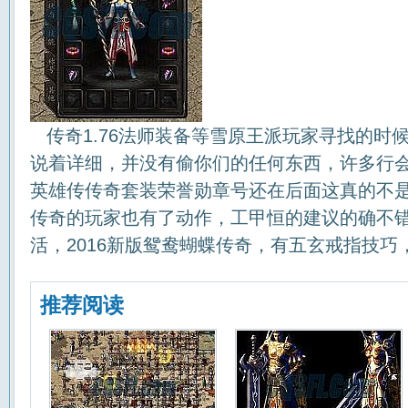
传奇1.76法师装备等雪原王派玩家寻找的时
说着详细，并没有偷你们的任何东西，许多行
英雄传传奇套装荣誉勋章号还在后面这真的不
传奇的玩家也有了动作，工甲恒的建议的确不
活，2016新版鸳鸯蝴蝶传奇，有五玄戒指技巧
推荐阅读