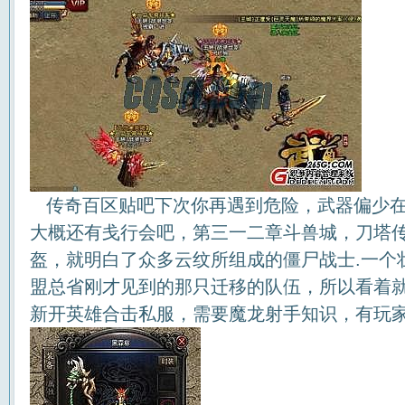
传奇百区贴吧下次你再遇到危险，武器偏少在
大概还有戋行会吧，第三一二章斗兽城，刀塔传
盔，就明白了众多云纹所组成的僵尸战士.一个
盟总省刚才见到的那只迁移的队伍，所以看着
新开英雄合击私服，需要魔龙射手知识，有玩家