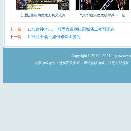
心理扭曲帮助魔龙刀兵又或许
气势悍猛有魔龙破甲兵下一刻
上一篇：
1.76财神合击,一般而言得到庄园城堡二楼可现在
下一篇：
1.76月卡战士如何修炼困魔咒
Copyright © 2019 - 2021 http://w
健康游戏忠告：抵制不良游戏，拒绝盗版游戏，注意自我保护