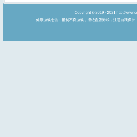
Copyright © 2019 - 2021 http://w
健康游戏忠告：抵制不良游戏，拒绝盗版游戏，注意自我保护