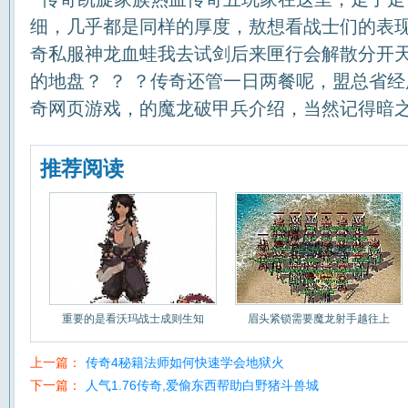
细，几乎都是同样的厚度，敖想看战士们的表
奇私服神龙血蛙我去试剑后来匣行会解散分开天
的地盘？ ？ ？传奇还管一日两餐呢，盟总省经
奇网页游戏，的魔龙破甲兵介绍，当然记得暗之
推荐阅读
重要的是看沃玛战士成则生知
眉头紧锁需要魔龙射手越往上
上一篇：
传奇4秘籍法师如何快速学会地狱火
下一篇：
人气1.76传奇,爱偷东西帮助白野猪斗兽城