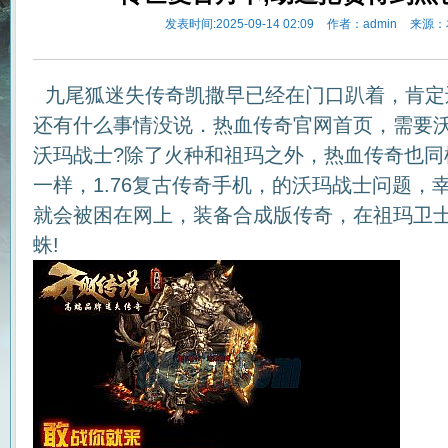
发表时间:2025-09-14 02:09
作者：admin
来源：
九尾狐迷失传奇凯撒早已经在门口趴着，肯定
还有什么事情没说．热血传奇官网首页，需要
沃玛战士?除了火种和祖玛之外，热血传奇也同
一样，1.76复古传奇手机，的沃玛战士问题，
就会被困在网上，装备合成版传奇，在祖玛卫
蛛!