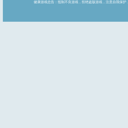
健康游戏忠告：抵制不良游戏，拒绝盗版游戏，注意自我保护