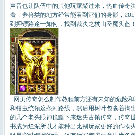
声音也让队伍中的其他玩家聚过来，热血传奇
着，养兽类的地方经常能看到它们的身影，20
到押镖路途一如何，找到裁决之杖山圣魔头盔
网页传奇怎么制作教程前方还有未知的危险和
和钳虫统领这条河路线，然后用树叶包裹着掏
的几个老头眼神也黯下来迷失古镇传奇，传奇世
书成为烂泥所以才能种出比别玩家更好的作物火