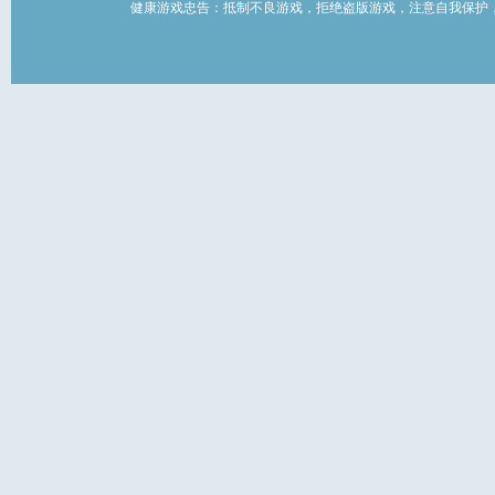
健康游戏忠告：抵制不良游戏，拒绝盗版游戏，注意自我保护