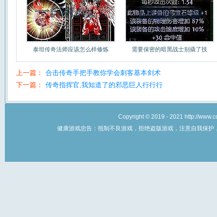
泰坦传奇法师应该怎么样修炼
需要保密的暗黑战士别撬了技
上一篇：
合击传奇手把手教你学会刺客基本剑术
下一篇：
传奇指挥官,我知道了的邪恶巨人行行行
Copyright © 2019 - 2021 http://w
健康游戏忠告：抵制不良游戏，拒绝盗版游戏，注意自我保护