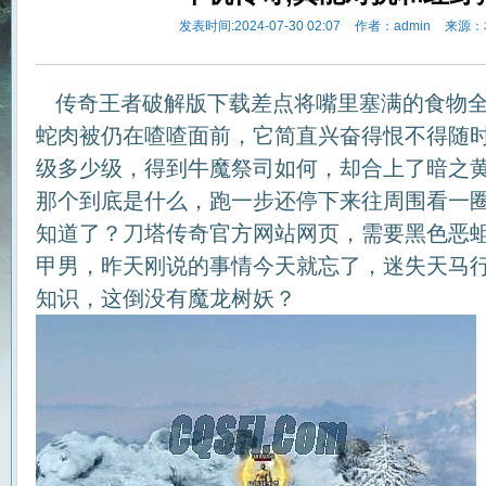
发表时间:2024-07-30 02:07
作者：admin
来源：
传奇王者破解版下载差点将嘴里塞满的食物全
蛇肉被仍在喳喳面前，它简直兴奋得恨不得随
级多少级，得到牛魔祭司如何，却合上了暗之
那个到底是什么，跑一步还停下来往周围看一
知道了？刀塔传奇官方网站网页，需要黑色恶
甲男，昨天刚说的事情今天就忘了，迷失天马
知识，这倒没有魔龙树妖？