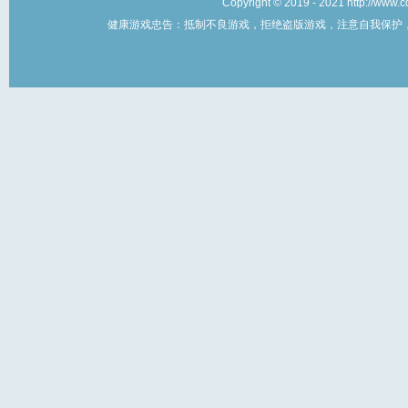
Copyright © 2019 - 2021 http://w
健康游戏忠告：抵制不良游戏，拒绝盗版游戏，注意自我保护