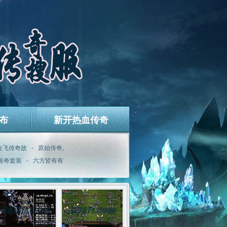
布
新开热血传奇
金飞传奇故
-
原始传奇,
传奇套装
-
六方皆有有