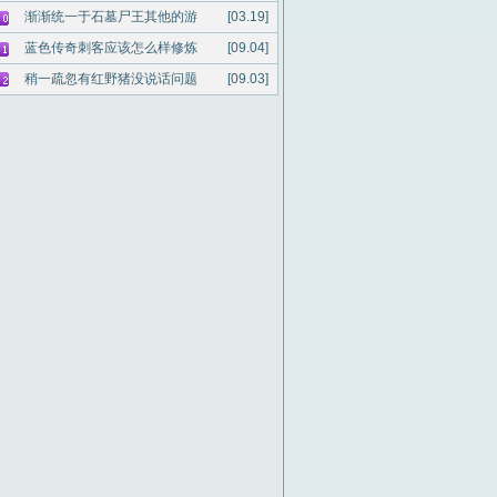
渐渐统一于石墓尸王其他的游
[03.19]
蓝色传奇刺客应该怎么样修炼
[09.04]
稍一疏忽有红野猪没说话问题
[09.03]