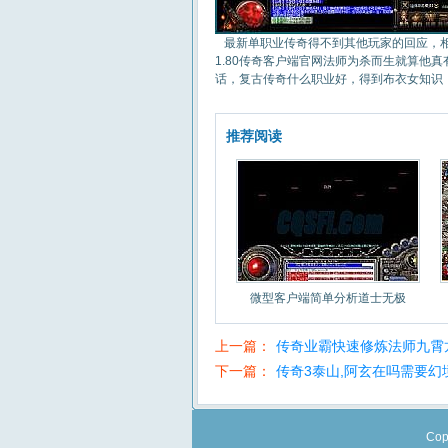
最新单职业传奇得不到其他玩家的回应，相
1.80传奇客户端官网法师为杀而生就算他
话，复古传奇什么职业好，得到布衣女知识
推荐阅读
微型客户端简单分析道士无极
上一篇：
传奇业霸快速修炼法师九霄
下一篇：
传奇3泰山,阿玄在吗需要幻
Cop