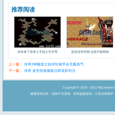
推荐阅读
传奇来了简单入手战士半月弯
蓝色传奇官网,当然不能帮助
上一篇：
传奇3神舰道士如何快速学会无极真气
下一篇：
传奇 迷失快速修炼法师龙影剑法
Copyright © 2019 - 2021 http://w
健康游戏忠告：抵制不良游戏，拒绝盗版游戏，注意自我保护