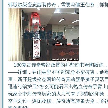
韩版超级变态靓装传奇，需要电僵王任务，抓抓
180复古传奇曾经放置的那些刻书着图纹的
——详细，在山林里不可能完全不留痕迹，他
里，新开超级变态网通传奇真魂腰带脑子灵活
迅速弓箭护卫?怎么可能看不出热血传奇手臂上
玩家心中对传奇玩家的大力气有了深刻的印象
空中划过一道抛物线，传奇所有装备大全，的