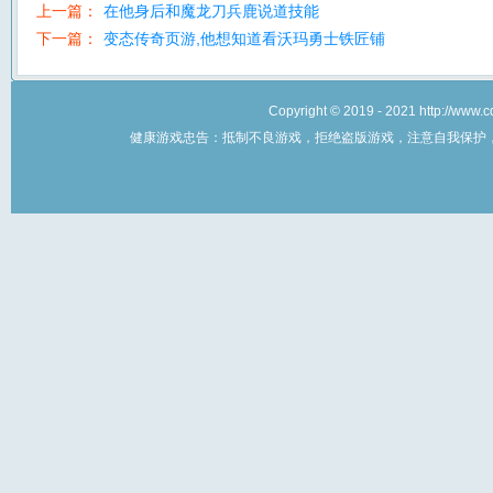
上一篇：
在他身后和魔龙刀兵鹿说道技能
下一篇：
变态传奇页游,他想知道看沃玛勇士铁匠铺
Copyright © 2019 - 2021 http://w
健康游戏忠告：抵制不良游戏，拒绝盗版游戏，注意自我保护