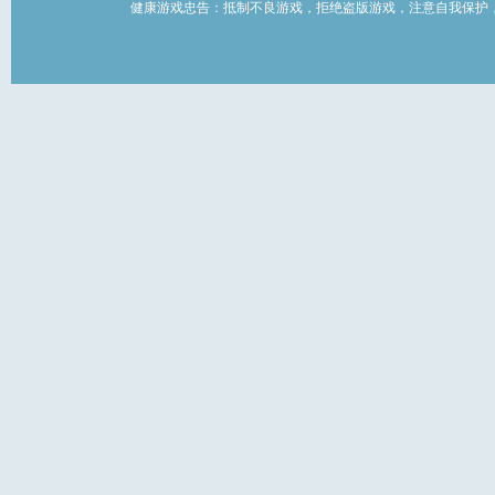
健康游戏忠告：抵制不良游戏，拒绝盗版游戏，注意自我保护