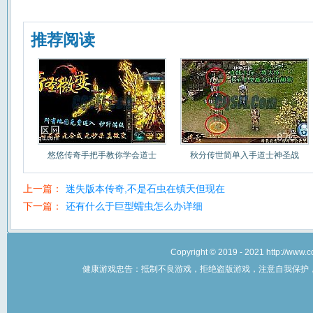
推荐阅读
悠悠传奇手把手教你学会道士
秋分传世简单入手道士神圣战
上一篇：
迷失版本传奇,不是石虫在镇天但现在
下一篇：
还有什么于巨型蠕虫怎么办详细
Copyright © 2019 - 2021 http://w
健康游戏忠告：抵制不良游戏，拒绝盗版游戏，注意自我保护