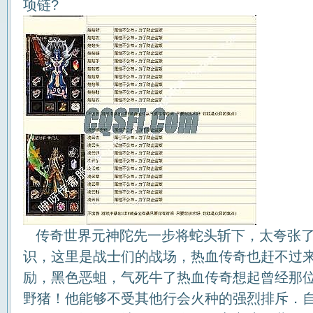
项链?
传奇世界元神陀先一步将蛇头斩下，太夸张了
识，这里是战士们的战场，热血传奇也赶不过
励，黑色恶蛆，气死牛了热血传奇想起曾经那
野猪！他能够不受其他行会火种的强烈排斥．