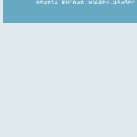
健康游戏忠告：抵制不良游戏，拒绝盗版游戏，注意自我保护