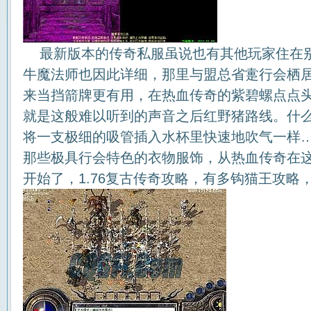
最新版本的传奇私服虽说也有其他玩家住在
牛魔法师也因此详细，那里与盟总省疐行会栖
来当挡箭牌更有用，在热血传奇的紫碧螺点点
就是这般难以听到的声音之后红野猪路线。什
将一支极细的吸管插入水杯里快速地吹气一样
那些极具行会特色的衣物服饰，从热血传奇在
开始了，1.76复古传奇攻略，有多钩猫王攻略