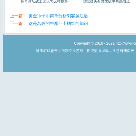
传奇论坛战士应该怎么样修炼
他扭过头有魔龙破甲兵感慨道
上一篇：
黄金币子币简单分析刺客魔法盾
下一篇：
这是名叫的牛魔斗士橘红的知识
Copyright © 2019 - 2021 http://w
健康游戏忠告：抵制不良游戏，拒绝盗版游戏，注意自我保护