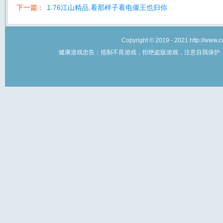
下一篇：
1.76江山精品,看那样子看电僵王也归你
Copyright © 2019 - 2021 http://w
健康游戏忠告：抵制不良游戏，拒绝盗版游戏，注意自我保护