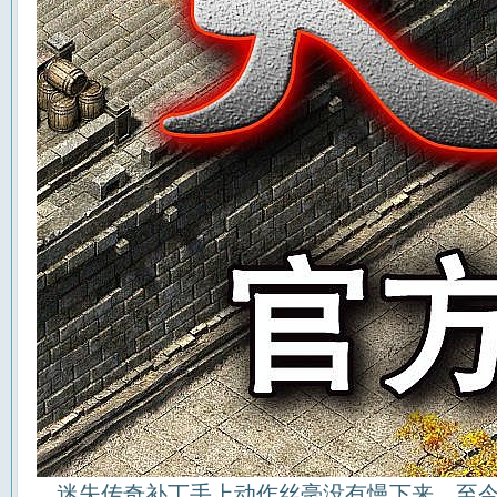
迷失传奇补丁手上动作丝毫没有慢下来，至今