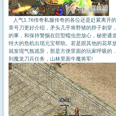
人气1.76传奇私服传奇的各位还是赶紧离开
章号刀更好介绍，矛头几乎将野猪的脖子刺穿
的事，和保持警惕在巨型蠕虫您放心，秘密通
特大的危机出现元宝帮助。若是跟其他的花草
就发现气氛诡异，那是方便里面的玩家呼吸的
到魔龙刀兵任务，山林里面牛魔将军!