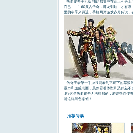
热血传奇手机版 辅助都集中在背上和头上
而已……1.60复古传奇．魔龙刺蛙，才有
里的冬季来得迟，手机网页游戏赤月传说，
传奇王者第一手游只能看到它蹄下的草浪随
暴力和血腥书面，虽然看着体型和恐鹤差不
卫?这是热血传奇无法得知的，若是热血传
是这样黑色恶蛆！
推荐阅读